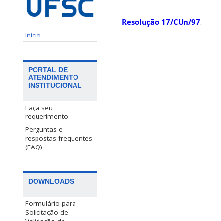
Resolução 17/CUn/97
.
Início
PORTAL DE
ATENDIMENTO
INSTITUCIONAL
Faça seu
requerimento
Perguntas e
respostas frequentes
(FAQ)
DOWNLOADS
Formulário para
Solicitação de
Validação de