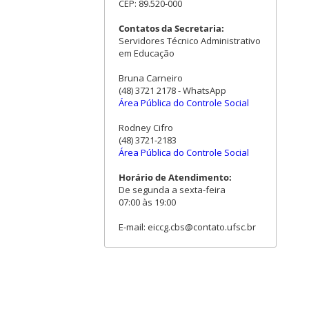
CEP: 89.520-000
Contatos da Secretaria:
Servidores Técnico Administrativo
em Educação
Bruna Carneiro
(48) 3721 2178 - WhatsApp
Área Pública do Controle Social
Rodney Cifro
(48) 3721-2183
Área Pública do Controle Social
Horário de Atendimento:
De segunda a sexta-feira
07:00 às 19:00
E-mail: eiccg.cbs@contato.ufsc.br