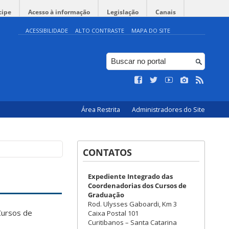
cipe
Acesso à informação
Legislação
Canais
ACESSIBILIDADE
ALTO CONTRASTE
MAPA DO SITE
Área Restrita
Administradores do Site
CONTATOS
Expediente Integrado das
Coordenadorias dos Cursos de
Graduação
Rod. Ulysses Gaboardi, Km 3
Cursos de
Caixa Postal 101
Curitibanos – Santa Catarina