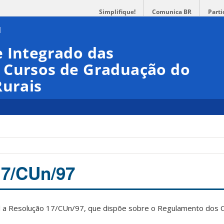
Simplifique!
Comunica BR
Parti
 Integrado das
 Cursos de Graduação do
Rurais
17/CUn/97
vel a Resolução 17/CUn/97, que dispõe sobre o Regulamento dos 