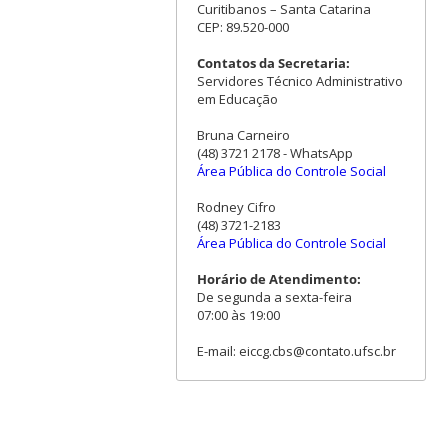
Curitibanos – Santa Catarina
CEP: 89.520-000
Contatos da Secretaria:
Servidores Técnico Administrativo
em Educação
Bruna Carneiro
(48) 3721 2178 - WhatsApp
Área Pública do Controle Social
Rodney Cifro
(48) 3721-2183
Área Pública do Controle Social
Horário de Atendimento:
De segunda a sexta-feira
07:00 às 19:00
E-mail: eiccg.cbs@contato.ufsc.br